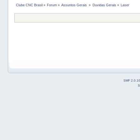
Clube CNC Brasil
»
Forum
»
Assuntos Gerais 
»
Duvidas Gerais
»
Laser 
SMF 2.0.1
S