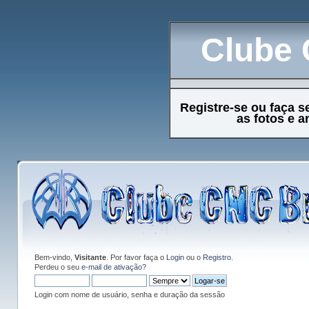
Clube 
Registre-se ou faça s
as fotos e 
Bem-vindo,
Visitante
. Por favor faça o
Login
ou o
Registro
.
Perdeu o seu
e-mail de ativação?
Login com nome de usuário, senha e duração da sessão